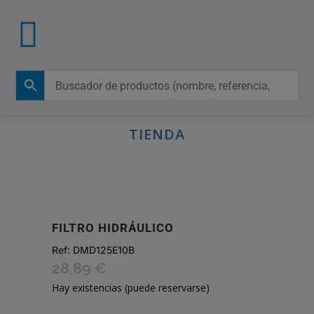
TIENDA
FILTRO HIDRÁULICO
Ref:
DMD125E10B
28,89
€
Hay existencias (puede reservarse)