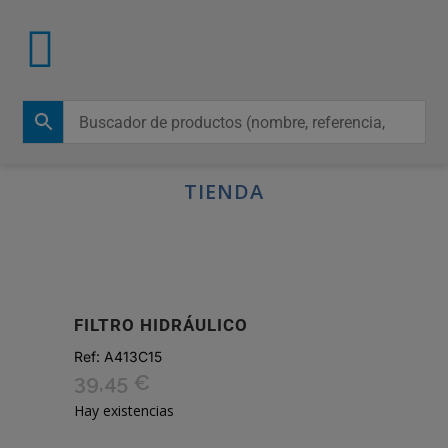
TIENDA
FILTRO HIDRÁULICO
Ref:
A413C15
39,45
€
Hay existencias