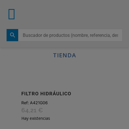
TIENDA
FILTRO HIDRÁULICO
Ref:
A421G06
64,21
€
Hay existencias