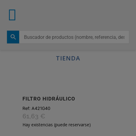
TIENDA
FILTRO HIDRÁULICO
Ref:
A421G40
61,63
€
Hay existencias (puede reservarse)