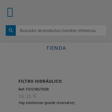
TIENDA
FILTRO HIDRÁULICO
Ref:
FS121B5T60B
19,35
€
Hay existencias (puede reservarse)