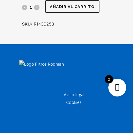
FILTRO
AÑADIR AL CARRITO
HIDRÁULICO
SKU:
R143G25B
quantity
0
Aviso legal
Cookies