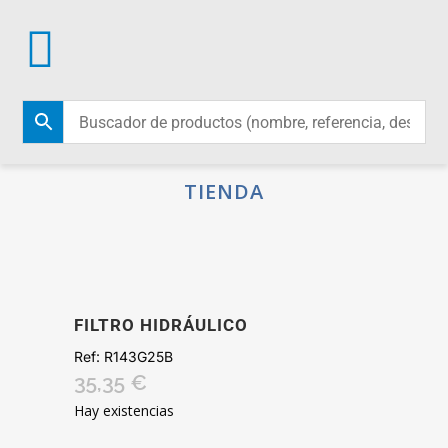
TIENDA
FILTRO HIDRÁULICO
Ref:
R143G25B
35,35
€
Hay existencias