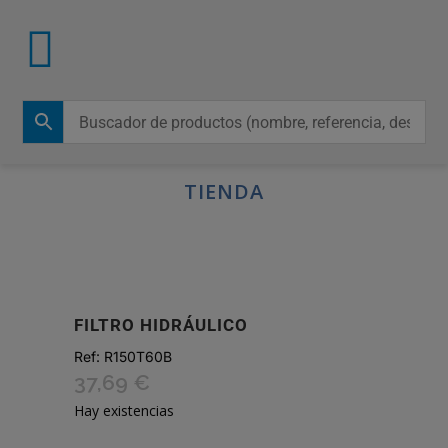
TIENDA
FILTRO HIDRÁULICO
Ref:
R150T60B
37,69
€
Hay existencias