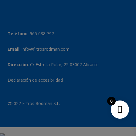
Teléfono
:
965 038 797
Email
:
info@filtrosrodman.com
Dirección
: C/ Estrella Polar, 25 03007 Alicante
Declaración de accesibilidad
0
©2022 Filtros Rodman S.L.