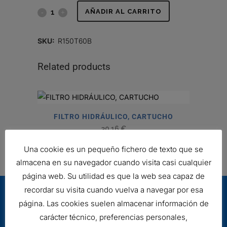
FILTRO
AÑADIR AL CARRITO
HIDRÁULICO
SKU:
R150T60B
quantity
Related products
FILTRO HIDRÁULICO, CARTUCHO
30,16
€
Ref:
P171553
Una cookie es un pequeño fichero de texto que se
almacena en su navegador cuando visita casi cualquier
página web. Su utilidad es que la web sea capaz de
recordar su visita cuando vuelva a navegar por esa
página. Las cookies suelen almacenar información de
carácter técnico, preferencias personales,