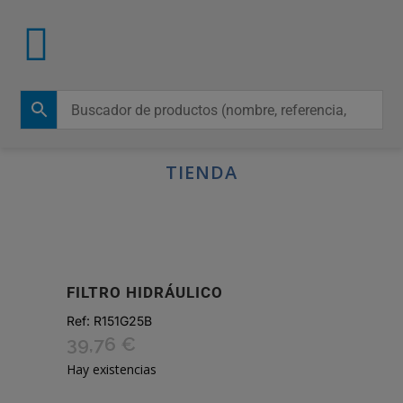
TIENDA
FILTRO HIDRÁULICO
Ref:
R151G25B
39,76
€
Hay existencias