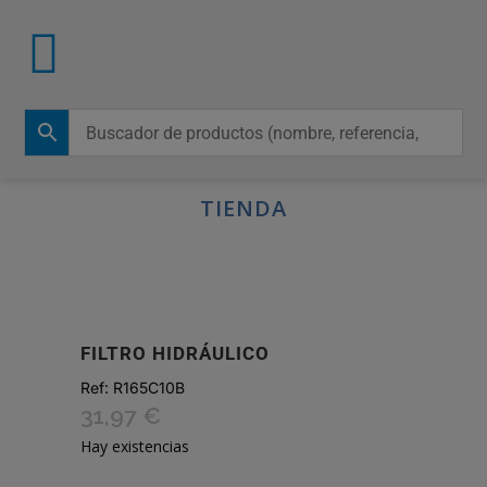
TIENDA
FILTRO HIDRÁULICO
Ref:
R165C10B
31,97
€
Hay existencias