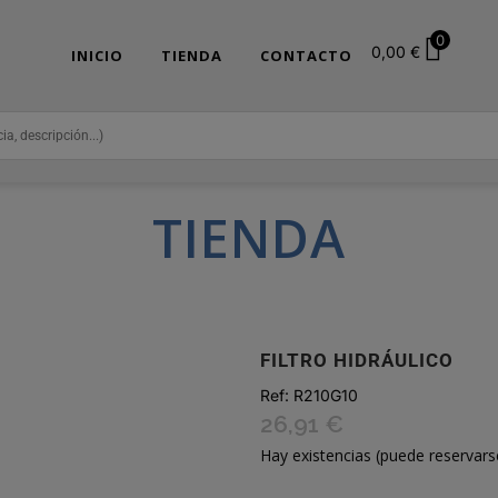
0
0,00
€
INICIO
TIENDA
CONTACTO
TIENDA
FILTRO HIDRÁULICO
Ref:
R210G10
26,91
€
Hay existencias (puede reservars