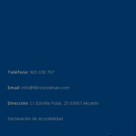
Teléfono
:
965 038 797
Email
:
info@filtrosrodman.com
Dirección
: C/ Estrella Polar, 25 03007 Alicante
Declaración de accesibilidad