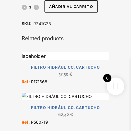
FILTRO
AÑADIR AL CARRITO
HIDRÁULICO
SKU:
R241C25
quantity
Related products
FILTRO HIDRÁULICO, CARTUCHO
37,50
€
0
Ref:
P171668
FILTRO HIDRÁULICO, CARTUCHO
62,42
€
Ref:
P560719