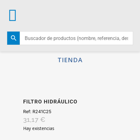
TIENDA
FILTRO HIDRÁULICO
Ref:
R241C25
31,17
€
Hay existencias