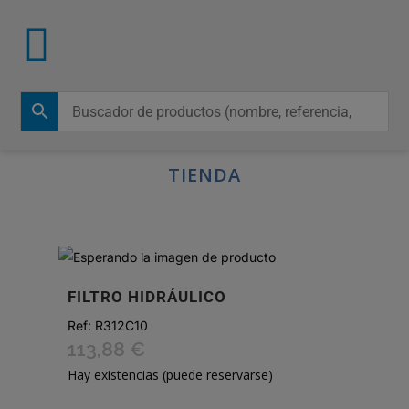
TIENDA
FILTRO HIDRÁULICO
Ref:
R312C10
113,88
€
Hay existencias (puede reservarse)