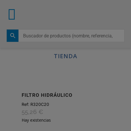
TIENDA
FILTRO HIDRÁULICO
Ref:
R320C20
55,26
€
Hay existencias