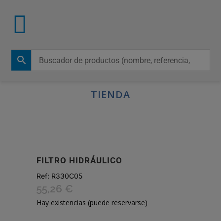
TIENDA
FILTRO HIDRÁULICO
Ref:
R330C05
55,26
€
Hay existencias (puede reservarse)