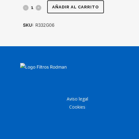
FILTRO
AÑADIR AL CARRITO
HIDRÁULICO
SKU:
R332G06
quantity
Aviso legal
Cookies