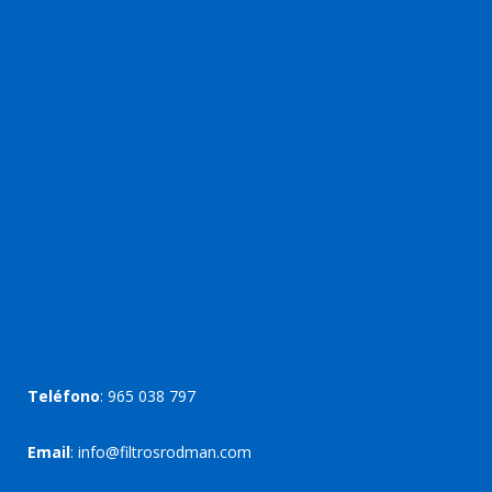
Teléfono
:
965 038 797
Email
:
info@filtrosrodman.com