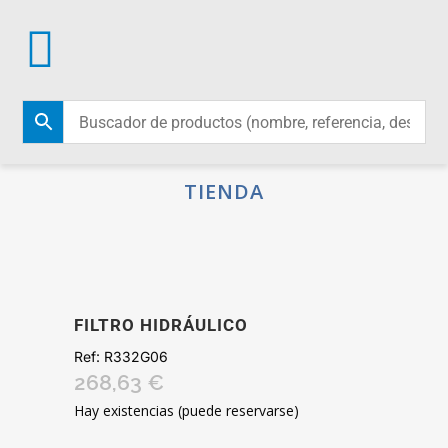
TIENDA
FILTRO HIDRÁULICO
Ref:
R332G06
268,63
€
Hay existencias (puede reservarse)