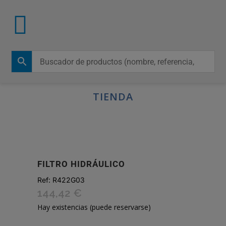
TIENDA
FILTRO HIDRÁULICO
Ref:
R422G03
144,42
€
Hay existencias (puede reservarse)