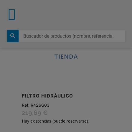
TIENDA
FILTRO HIDRÁULICO
Ref:
R426G03
219,69
€
Hay existencias (puede reservarse)