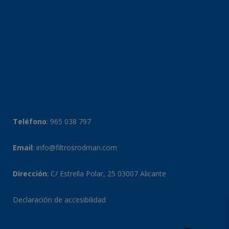
Teléfono
:
965 038 797
Email
:
info@filtrosrodman.com
Dirección
: C/ Estrella Polar, 25 03007 Alicante
Declaración de accesibilidad