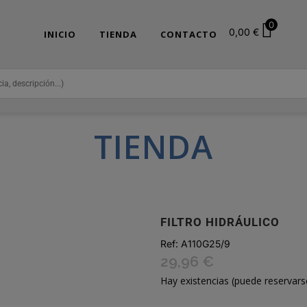
0
0,00
€
INICIO
TIENDA
CONTACTO
TIENDA
FILTRO HIDRÁULICO
Ref:
A110G25/9
29,96
€
Hay existencias (puede reservars