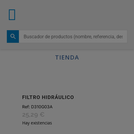
TIENDA
FILTRO HIDRÁULICO
Ref:
D310G03A
25,29
€
Hay existencias