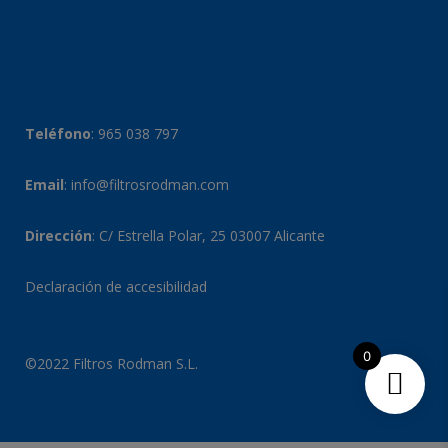
Teléfono
:
965 038 797
Email
:
info@filtrosrodman.com
Dirección
: C/ Estrella Polar, 25 03007 Alicante
Declaración de accesibilidad
0
©2022 Filtros Rodman S.L.