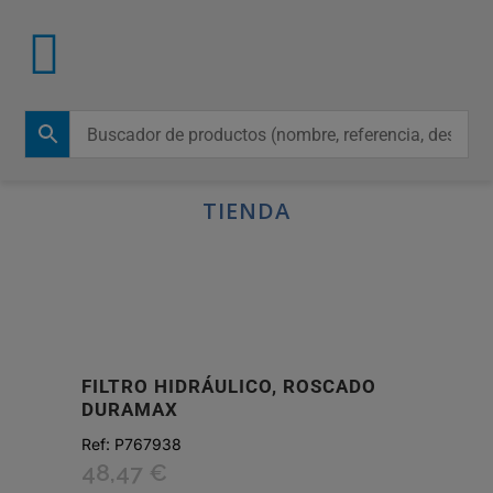
TIENDA
FILTRO HIDRÁULICO, ROSCADO
DURAMAX
Ref:
P767938
48,47
€