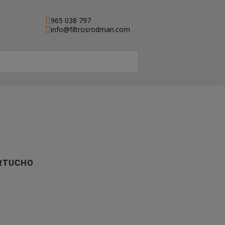
965 038 797
info@filtrosrodman.com
ARTUCHO