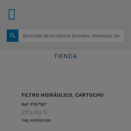
TIENDA
FILTRO HIDRÁULICO, CARTUCHO
Ref:
P167187
283,69
€
Hay existencias