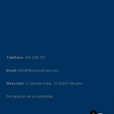
Teléfono
:
965 038 797
Email
:
info@filtrosrodman.com
Dirección
: C/ Estrella Polar, 25 03007 Alicante
Declaración de accesibilidad