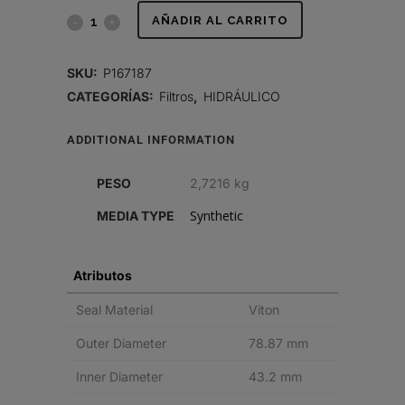
FILTRO
AÑADIR AL CARRITO
HIDRÁULICO,
SKU:
P167187
CARTUCHO
CATEGORÍAS:
Filtros
,
HIDRÁULICO
quantity
ADDITIONAL INFORMATION
PESO
2,7216 kg
Synthetic
MEDIA TYPE
Atributos
Seal Material
Viton
Outer Diameter
78.87 mm
Inner Diameter
43.2 mm