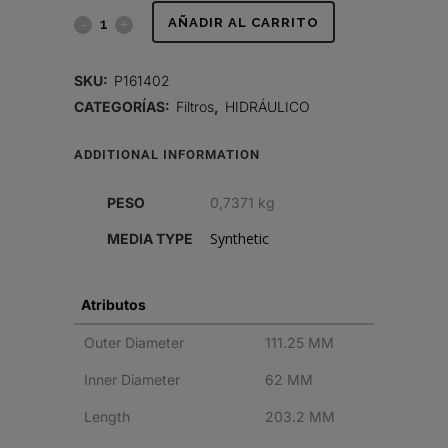
FILTRO
AÑADIR AL CARRITO
HIDRÁULICO,
SKU:
P161402
CARTUCHO
CATEGORÍAS:
Filtros
,
HIDRÁULICO
quantity
ADDITIONAL INFORMATION
PESO
0,7371 kg
Synthetic
MEDIA TYPE
Atributos
Outer Diameter
111.25 MM
Inner Diameter
62 MM
Length
203.2 MM