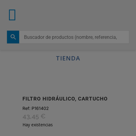
TIENDA
FILTRO HIDRÁULICO, CARTUCHO
Ref:
P161402
43,45
€
Hay existencias