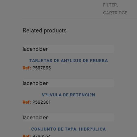
FILTER,
CARTRIDGE
Related products
TARJETAS DE AN?LISIS DE PRUEBA
Ref:
P567865
V?LVULA DE RETENCI?N
Ref:
P562301
CONJUNTO DE TAPA, HIDR?ULICA
Ref:
P766554