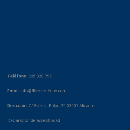
Teléfono
:
965 038 797
Email
:
info@filtrosrodman.com
Dirección
: C/ Estrella Polar, 25 03007 Alicante
Declaración de accesibilidad