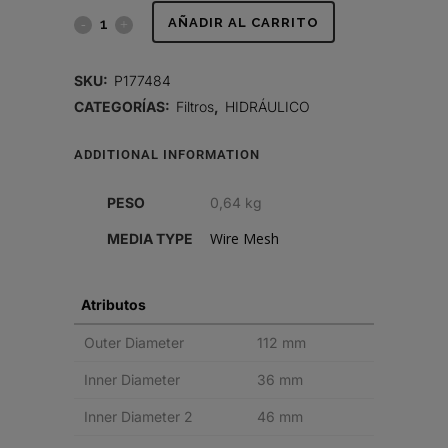
FILTRO
AÑADIR AL CARRITO
HIDRÁULICO,
SKU:
P177484
CARTUCHO
CATEGORÍAS:
Filtros
,
HIDRÁULICO
quantity
ADDITIONAL INFORMATION
PESO
0,64 kg
Wire Mesh
MEDIA TYPE
Atributos
Outer Diameter
112 mm
Inner Diameter
36 mm
Inner Diameter 2
46 mm