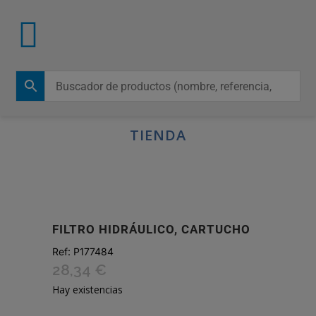
TIENDA
FILTRO HIDRÁULICO, CARTUCHO
Ref:
P177484
28,34
€
Hay existencias