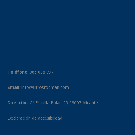
Teléfono
:
965 038 797
Email
:
info@filtrosrodman.com
Dirección
: C/ Estrella Polar, 25 03007 Alicante
Declaración de accesibilidad