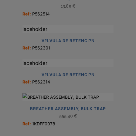
13,89
€
Ref:
P562514
V?LVULA DE RETENCI?N
Ref:
P562301
V?LVULA DE RETENCI?N
Ref:
P562314
BREATHER ASSEMBLY, BULK TRAP
555,40
€
Ref:
1KDFF0078