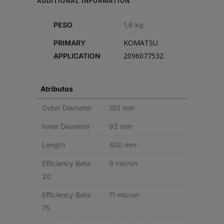
ADDITIONAL INFORMATION
quantity
PESO
1,6 kg
KOMATSU
PRIMARY
2096077532
APPLICATION
Atributos
Outer Diameter
150 mm
Inner Diameter
92 mm
Length
400 mm
Efficiency Beta
9 micron
20
Efficiency Beta
11 micron
75