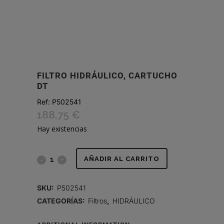
FILTRO HIDRÁULICO, CARTUCHO
DT
Ref:
P502541
188,75
€
Hay existencias
FILTRO
AÑADIR AL CARRITO
HIDRÁULICO,
SKU:
P502541
CARTUCHO
CATEGORÍAS:
Filtros
,
HIDRÁULICO
DT