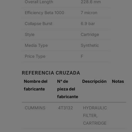
Overall Length
228.6 mm
Efficiency Beta 1000
7 micron
Collapse Burst
6.9 bar
Style
Cartridge
Media Type
Synthetic
Price Type
F
REFERENCIA CRUZADA
Nombre del
N° de
Descripción
Notas
fabricante
pieza del
fabricante
CUMMINS
4T3132
HYDRAULIC
FILTER,
CARTRIDGE