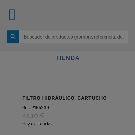
TIENDA
FILTRO HIDRÁULICO, CARTUCHO
Ref:
P165239
45,10
€
Hay existencias