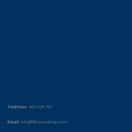
Teléfono
:
965 038 797
Email
:
info@filtrosrodman.com