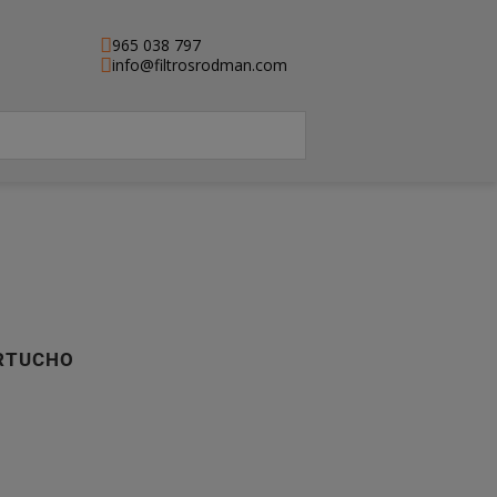
965 038 797
info@filtrosrodman.com
ARTUCHO