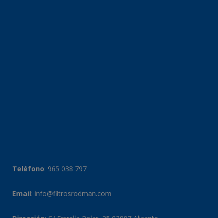
Teléfono
:
965 038 797
Email
:
info@filtrosrodman.com