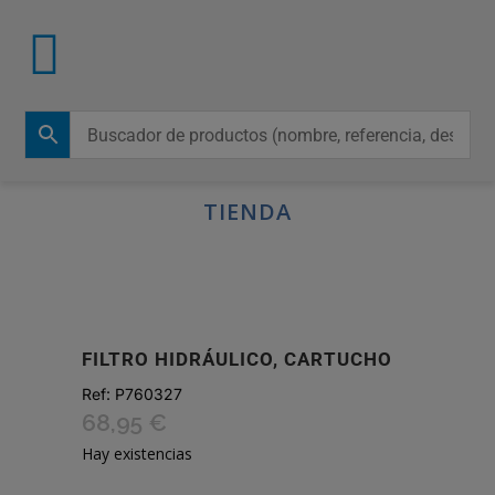
TIENDA
FILTRO HIDRÁULICO, CARTUCHO
Ref:
P760327
68,95
€
Hay existencias