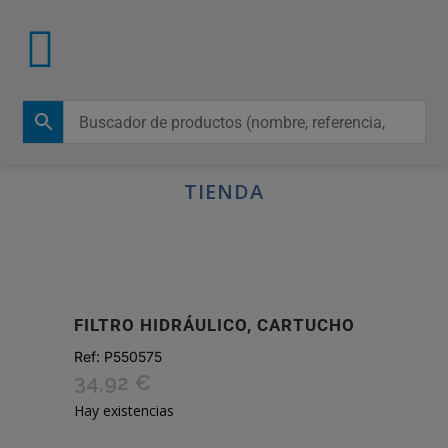
TIENDA
FILTRO HIDRÁULICO, CARTUCHO
Ref:
P550575
34,92
€
Hay existencias