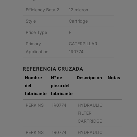
Efficiency Beta 2
12 micron
Style
Cartridge
Price Type
F
Primary
CATERPILLAR
Application
1R0774
REFERENCIA CRUZADA
Nombre
N° de
Descripción
Notas
del
pieza del
fabricante
fabricante
PERKINS
1R0774
HYDRAULIC
FILTER,
CARTRIDGE
PERKINS
1R0774
HYDRAULIC