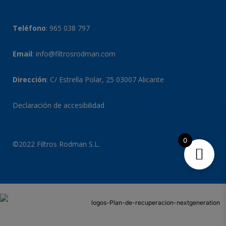
Teléfono
:
965 038 797
Email
:
info@filtrosrodman.com
Dirección
: C/ Estrella Polar, 25 03007 Alicante
Declaración de accesibilidad
0
©2022 Filtros Rodman S.L.