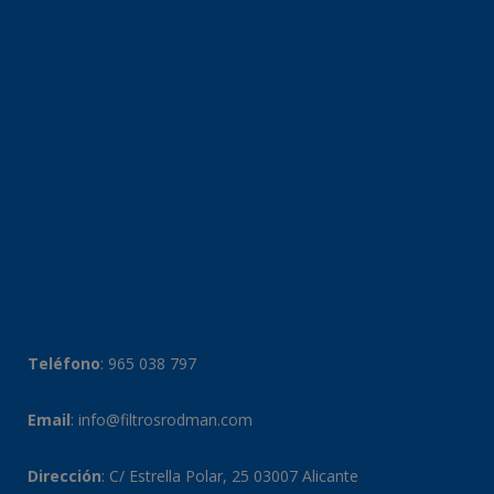
Teléfono
:
965 038 797
Email
:
info@filtrosrodman.com
Dirección
: C/ Estrella Polar, 25 03007 Alicante