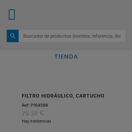
TIENDA
FILTRO HIDRÁULICO, CARTUCHO
Ref:
P164598
79,32
€
Hay existencias