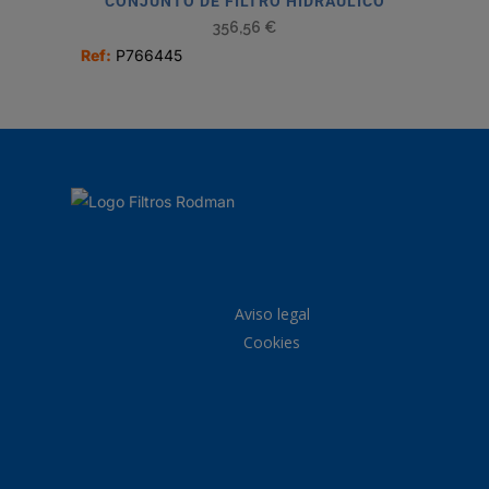
CONJUNTO DE FILTRO HIDRÁULICO
356,56
€
Ref:
P766445
Aviso legal
Cookies