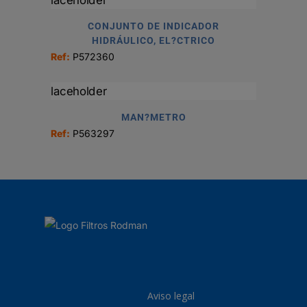
CONJUNTO DE INDICADOR
HIDRÁULICO, EL?CTRICO
Ref:
P572360
MAN?METRO
Ref:
P563297
Aviso legal