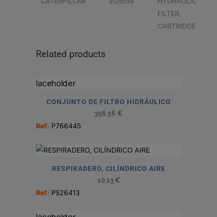
CATERPILLAR
3G5654
HYDRAULIC
FILTER,
CARTRIDGE
Related products
CONJUNTO DE FILTRO HIDRÁULICO
356,56
€
Ref:
P766445
RESPIRADERO, CILÍNDRICO AIRE
10,13
€
Ref:
P526413