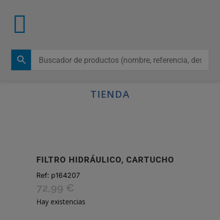
TIENDA
FILTRO HIDRÁULICO, CARTUCHO
Ref:
p164207
72,99
€
Hay existencias