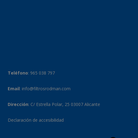
Teléfono
:
965 038 797
Email
:
info@filtrosrodman.com
Dirección
: C/ Estrella Polar, 25 03007 Alicante
Declaración de accesibilidad