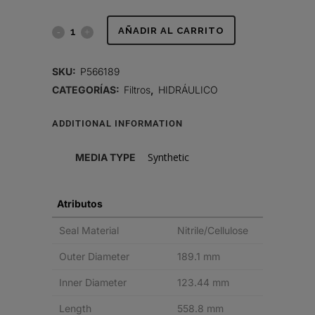
FILTRO
AÑADIR AL CARRITO
HIDRÁULICO,
SKU:
P566189
CARTUCHO
CATEGORÍAS:
Filtros
,
HIDRÁULICO
DT
ADDITIONAL INFORMATION
quantity
Synthetic
MEDIA TYPE
Atributos
Seal Material
Nitrile/Cellulose
Outer Diameter
189.1 mm
Inner Diameter
123.44 mm
Length
558.8 mm