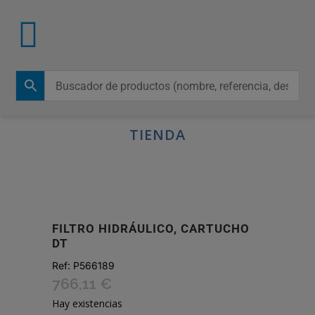
TIENDA
FILTRO HIDRÁULICO, CARTUCHO
DT
Ref:
P566189
766,11
€
Hay existencias