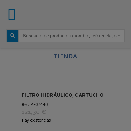
TIENDA
FILTRO HIDRÁULICO, CARTUCHO
Ref:
P767446
121,30
€
Hay existencias