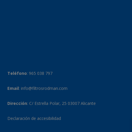
Teléfono
:
965 038 797
Email
:
info@filtrosrodman.com
Dirección
: C/ Estrella Polar, 25 03007 Alicante
Declaración de accesibilidad