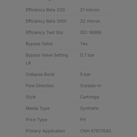
Efficiency Beta 200
21 micron
Efficiency Beta 1000
32 micron
Efficiency Test Std
ISO 16889
Bypass Valve
Yes
Bypass Valve Setting
0.7 bar
LR
Collapse Burst
5 bar
Flow Direction
Outside-In
Style
Cartridge
Media Type
Synthetic
Price Type
FH
Primary Application
CNH 47617642