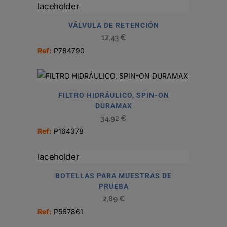
VÁLVULA DE RETENCIÓN
12,43
€
Ref:
P784790
FILTRO HIDRÁULICO, SPIN-ON
DURAMAX
34,92
€
Ref:
P164378
BOTELLAS PARA MUESTRAS DE
PRUEBA
2,89
€
Ref:
P567861