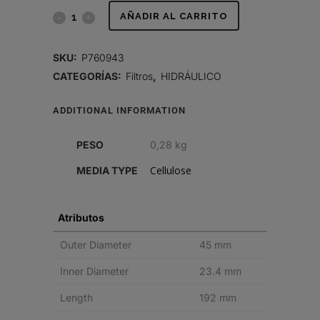
FILTRO
AÑADIR AL CARRITO
HIDRÁULICO,
SKU:
P760943
CARTUCHO
CATEGORÍAS:
Filtros
,
HIDRÁULICO
quantity
ADDITIONAL INFORMATION
PESO
0,28 kg
Cellulose
MEDIA TYPE
Atributos
Outer Diameter
45 mm
Inner Diameter
23.4 mm
Length
192 mm