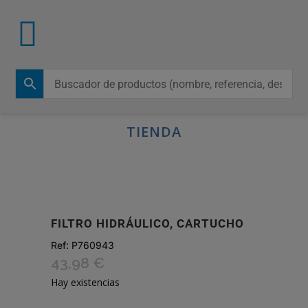
TIENDA
FILTRO HIDRÁULICO, CARTUCHO
Ref:
P760943
43,98
€
Hay existencias