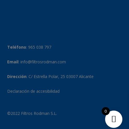
Teléfono
:
965 038 797
Email
:
info@filtrosrodman.com
Dirección
: C/ Estrella Polar, 25 03007 Alicante
Declaración de accesibilidad
0
©2022 Filtros Rodman S.L.