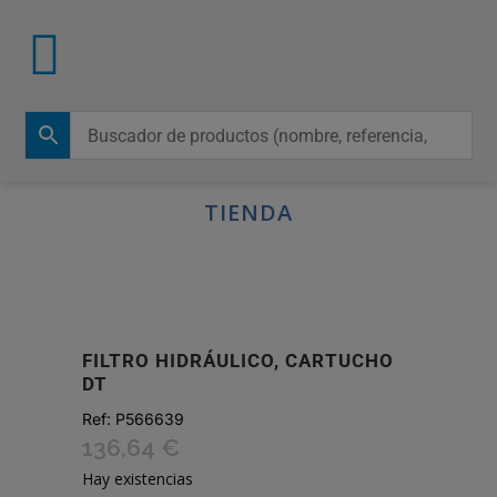
TIENDA
FILTRO HIDRÁULICO, CARTUCHO
DT
Ref:
P566639
136,64
€
Hay existencias