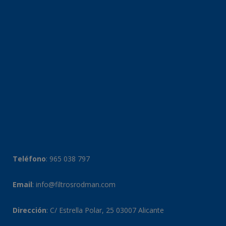
Teléfono
:
965 038 797
Email
:
info@filtrosrodman.com
Dirección
: C/ Estrella Polar, 25 03007 Alicante