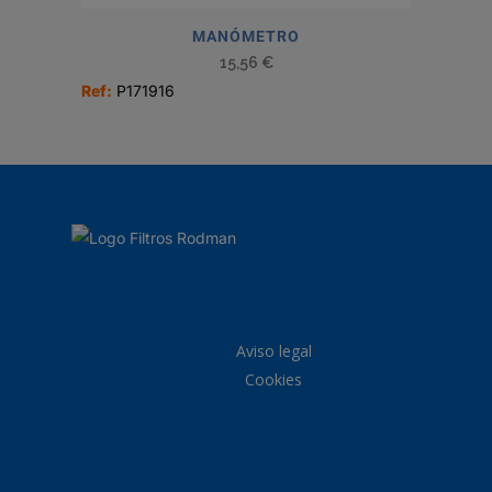
MANÓMETRO
15,56
€
Ref:
P171916
Aviso legal
Cookies