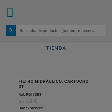
TIENDA
FILTRO HIDRÁULICO, CARTUCHO
DT
Ref:
P566393
47,48
€
Hay existencias