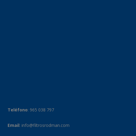
Teléfono
:
965 038 797
Email
:
info@filtrosrodman.com