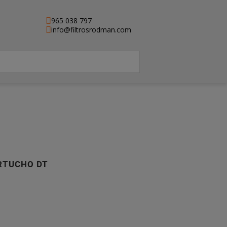
965 038 797
info@filtrosrodman.com
ARTUCHO DT