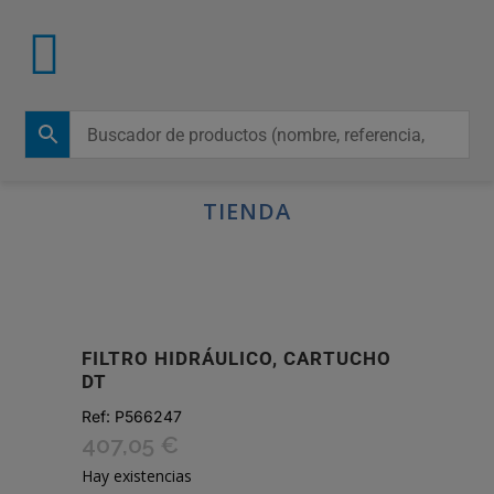
TIENDA
FILTRO HIDRÁULICO, CARTUCHO
DT
Ref:
P566247
407,05
€
Hay existencias