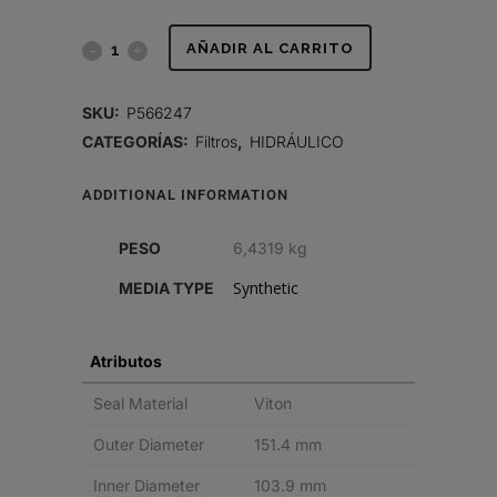
FILTRO
AÑADIR AL CARRITO
HIDRÁULICO,
SKU:
P566247
CARTUCHO
CATEGORÍAS:
Filtros
,
HIDRÁULICO
DT
ADDITIONAL INFORMATION
quantity
PESO
6,4319 kg
Synthetic
MEDIA TYPE
Atributos
Seal Material
Viton
Outer Diameter
151.4 mm
Inner Diameter
103.9 mm