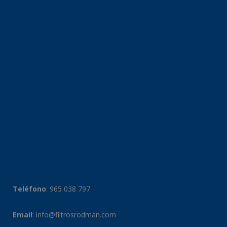
Teléfono
:
965 038 797
Email
:
info@filtrosrodman.com