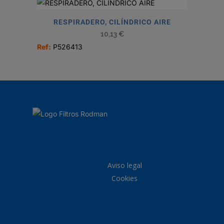
RESPIRADERO, CILÍNDRICO AIRE
10,13
€
Ref:
P526413
Aviso legal
Cookies