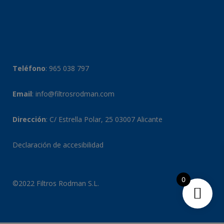
Teléfono
:
965 038 797
Email
:
info@filtrosrodman.com
Dirección
: C/ Estrella Polar, 25 03007 Alicante
Declaración de accesibilidad
0
©2022 Filtros Rodman S.L.