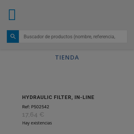
TIENDA
HYDRAULIC FILTER, IN-LINE
Ref:
P502542
17,64
€
Hay existencias