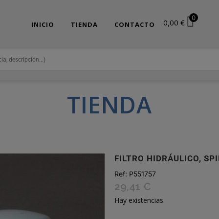
0
0,00
€
INICIO
TIENDA
CONTACTO
TIENDA
FILTRO HIDRÁULICO, SP
Ref:
P551757
29,41
€
Hay existencias