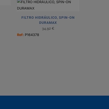
FILTRO HIDRÁULICO, SPIN-ON
DURAMAX
34,92
€
Ref:
P164378