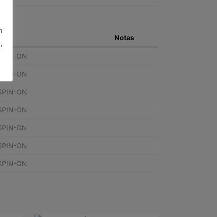
n
Notas
,
 SPIN-ON
 SPIN-ON
 SPIN-ON
 SPIN-ON
 SPIN-ON
 SPIN-ON
 SPIN-ON