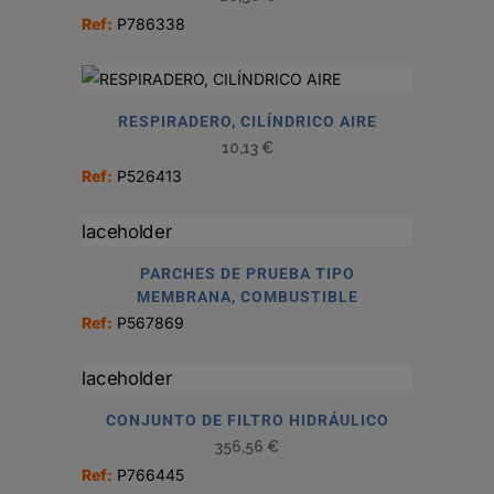
Ref:
P786338
RESPIRADERO, CILÍNDRICO AIRE
10,13
€
Ref:
P526413
PARCHES DE PRUEBA TIPO
MEMBRANA, COMBUSTIBLE
Ref:
P567869
CONJUNTO DE FILTRO HIDRÁULICO
356,56
€
Ref:
P766445