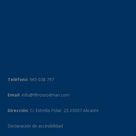
Teléfono
:
965 038 797
Email
:
info@filtrosrodman.com
Dirección
: C/ Estrella Polar, 25 03007 Alicante
Declaración de accesibilidad