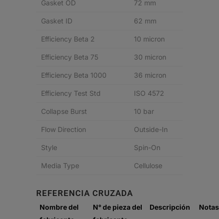
Gasket OD
72 mm
Gasket ID
62 mm
Efficiency Beta 2
10 micron
Efficiency Beta 75
30 micron
Efficiency Beta 1000
36 micron
Efficiency Test Std
ISO 4572
Collapse Burst
10 bar
Flow Direction
Outside-In
Style
Spin-On
Media Type
Cellulose
REFERENCIA CRUZADA
Nombre del
N° de pieza del
Descripción
Notas