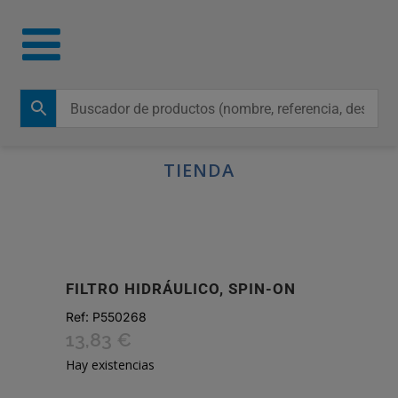
TIENDA
FILTRO HIDRÁULICO, SPIN-ON
Ref:
P550268
13,83
€
Hay existencias