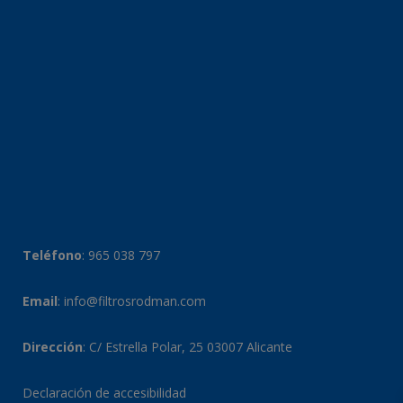
Teléfono
:
965 038 797
Email
:
info@filtrosrodman.com
Dirección
: C/ Estrella Polar, 25 03007 Alicante
Declaración de accesibilidad