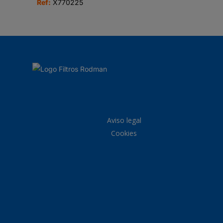
Ref:
X770225
Aviso legal
Cookies