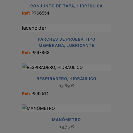
CONJUNTO DE TAPA, HIDR?ULICA
Ref:
P766554
PARCHES DE PRUEBA TIPO
MEMBRANA, LUBRICANTE
Ref:
P567868
RESPIRADERO, HIDRÁULICO
13,89
€
Ref:
P562514
MANÓMETRO
19,75
€