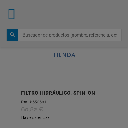
TIENDA
FILTRO HIDRÁULICO, SPIN-ON
Ref:
P550591
60,82
€
Hay existencias