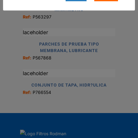
MAN?METRO
Ref:
P563297
PARCHES DE PRUEBA TIPO
MEMBRANA, LUBRICANTE
Ref:
P567868
CONJUNTO DE TAPA, HIDR?ULICA
Ref:
P766554