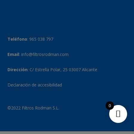
Teléfono
:
965 038 797
Email
:
info@filtrosrodman.com
Dirección
: C/ Estrella Polar, 25 03007 Alicante
Declaración de accesibilidad
0
©2022 Filtros Rodman S.L.