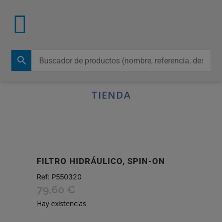
TIENDA
FILTRO HIDRÁULICO, SPIN-ON
Ref:
P550320
79,60
€
Hay existencias