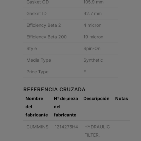
Gasket OD
105.9 mm
Gasket ID
92.7 mm
Efficiency Beta 2
4 micron
Efficiency Beta 200
19 micron
Style
Spin-On
Media Type
Synthetic
Price Type
F
REFERENCIA CRUZADA
Nombre
N° de pieza
Descripción
Notas
del
del
fabricante
fabricante
CUMMINS
1214275H4
HYDRAULIC
FILTER,