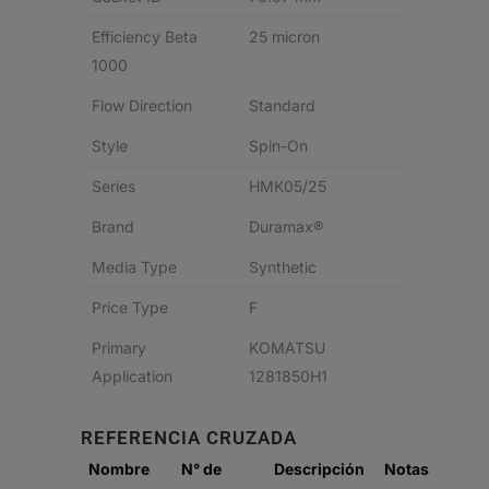
Efficiency Beta
25 micron
1000
Flow Direction
Standard
Style
Spin-On
Series
HMK05/25
Brand
Duramax®
Media Type
Synthetic
Price Type
F
Primary
KOMATSU
Application
1281850H1
REFERENCIA CRUZADA
Nombre
N° de
Descripción
Notas