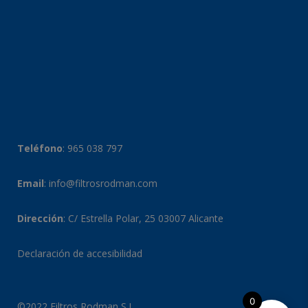
Teléfono
:
965 038 797
Email
:
info@filtrosrodman.com
Dirección
: C/ Estrella Polar, 25 03007 Alicante
Declaración de accesibilidad
0
©2022 Filtros Rodman S.L.