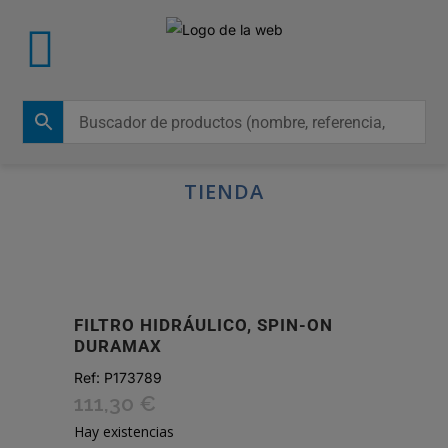
TIENDA
FILTRO HIDRÁULICO, SPIN-ON
DURAMAX
Ref:
P173789
111,30
€
Hay existencias