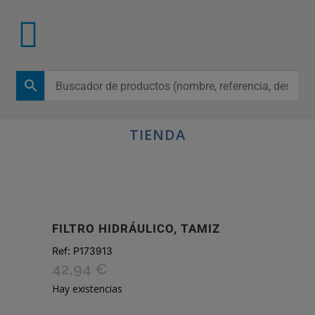
TIENDA
FILTRO HIDRÁULICO, TAMIZ
Ref:
P173913
42,94
€
Hay existencias