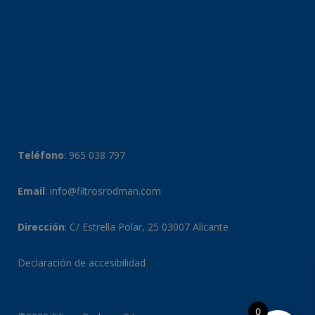
Teléfono
:
965 038 797
Email
:
info@filtrosrodman.com
Dirección
: C/ Estrella Polar, 25 03007 Alicante
Declaración de accesibilidad
0