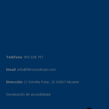
Teléfono
:
965 038 797
Email
:
info@filtrosrodman.com
Dirección
: C/ Estrella Polar, 25 03007 Alicante
Declaración de accesibilidad