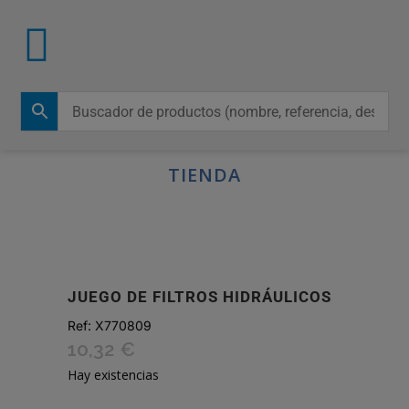
TIENDA
JUEGO DE FILTROS HIDRÁULICOS
Ref:
X770809
10,32
€
Hay existencias