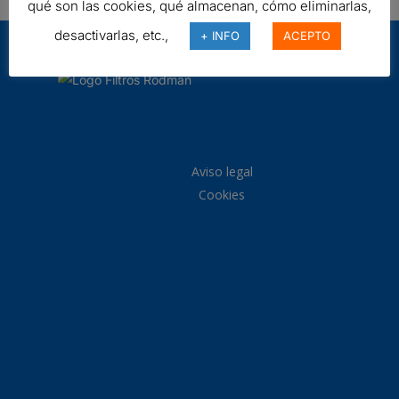
qué son las cookies, qué almacenan, cómo eliminarlas,
desactivarlas, etc.,
+ INFO
ACEPTO
Aviso legal
Cookies