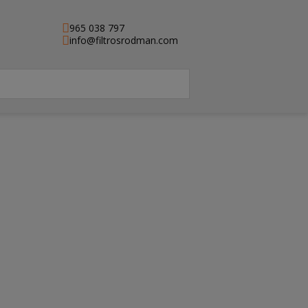
965 038 797
info@filtrosrodman.com