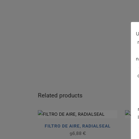
U
n
Related products
FILTRO DE AIRE, RADIALSEAL
J
96,88
€