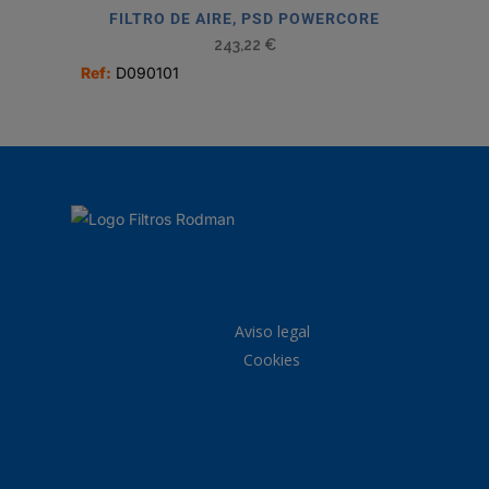
FILTRO DE AIRE, PSD POWERCORE
243,22
€
Ref:
D090101
Aviso legal
Cookies