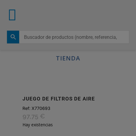
TIENDA
JUEGO DE FILTROS DE AIRE
Ref:
X770693
97,75
€
Hay existencias